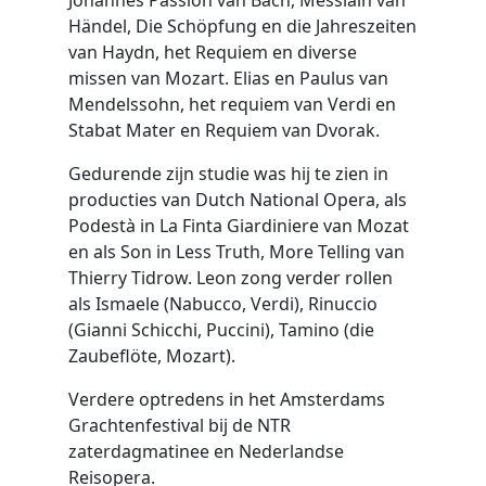
Johannes Passion van Bach, Messiaih van
Händel, Die Schöpfung en die Jahreszeiten
van Haydn, het Requiem en diverse
missen van Mozart. Elias en Paulus van
Mendelssohn, het requiem van Verdi en
Stabat Mater en Requiem van Dvorak.
Gedurende zijn studie was hij te zien in
producties van Dutch National Opera, als
Podestà in La Finta Giardiniere van Mozat
en als Son in Less Truth, More Telling van
Thierry Tidrow. Leon zong verder rollen
als Ismaele (Nabucco, Verdi), Rinuccio
(Gianni Schicchi, Puccini), Tamino (die
Zaubeflöte, Mozart).
Verdere optredens in het Amsterdams
Grachtenfestival bij de NTR
zaterdagmatinee en Nederlandse
Reisopera.