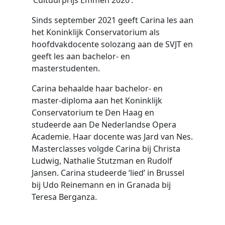
‘Cultuurprijs Emmen 2020’.
Sinds september 2021 geeft Carina les aan
het Koninklijk Conservatorium als
hoofdvakdocente solozang aan de SVJT en
geeft les aan bachelor- en
masterstudenten.
Carina behaalde haar bachelor- en
master-diploma aan het Koninklijk
Conservatorium te Den Haag en
studeerde aan De Nederlandse Opera
Academie. Haar docente was Jard van Nes.
Masterclasses volgde Carina bij Christa
Ludwig, Nathalie Stutzman en Rudolf
Jansen. Carina studeerde ‘lied’ in Brussel
bij Udo Reinemann en in Granada bij
Teresa Berganza.