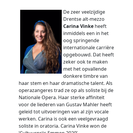
De zeer veelzijdige
Drentse alt-mezzo
Carina Vinke
heeft
inmiddels een in het
oog springende
internationale carrière
opgebouwd. Dat heeft
zeker ook te maken
met het opvallende
donkere timbre van
haar stem en haar dramatische talent. Als
operazangeres trad ze op als soliste bij de
Nationale Opera. Haar sterke affiniteit
voor de liederen van Gustav Mahler heeft
geleid tot uitvoeringen van al zijn vocale
werken. Carina is ook een veelgevraagd
soliste in oratoria. Carina Vinke won de