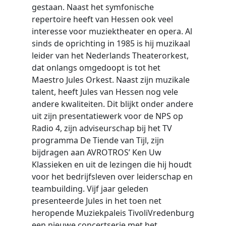
gestaan. Naast het symfonische
repertoire heeft van Hessen ook veel
interesse voor muziektheater en opera. Al
sinds de oprichting in 1985 is hij muzikaal
leider van het Nederlands Theaterorkest,
dat onlangs omgedoopt is tot het
Maestro Jules Orkest. Naast zijn muzikale
talent, heeft Jules van Hessen nog vele
andere kwaliteiten. Dit blijkt onder andere
uit zijn presentatiewerk voor de NPS op
Radio 4, zijn adviseurschap bij het TV
programma De Tiende van Tijl, zijn
bijdragen aan AVROTROS’ Ken Uw
Klassieken en uit de lezingen die hij houdt
voor het bedrijfsleven over leiderschap en
teambuilding. Vijf jaar geleden
presenteerde Jules in het toen net
heropende Muziekpaleis TivoliVredenburg
een nieuwe concertserie met het