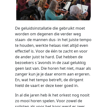
De geluidsinstallatie die gebruikt moet
worden om degenen die verder weg
staan- de mannen dus- in het juiste tempo
te houden, werkte helaas niet altijd even
effectief is. Voor de één te zacht en voor
de ander juist te hard. Dat hebben de
bezoekers s ’avonds in de zaal gelukkig
geen last van. Die horen het niet, maar als
zanger kun je je daar enorm aan ergeren.
En, wat het tempo betreft, de dirigent
hield de vaart er deze keer goed in.
In al die jaren heb ik het orkest nog nooit
zo mooi horen spelen. Voor zowel de
solisten als voor het koor werd er zeer